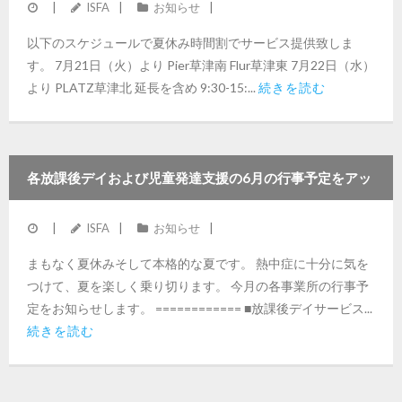
ISFA
お知らせ
以下のスケジュールで夏休み時間割でサービス提供致しま
す。 7月21日（火）より Pier草津南 Flur草津東 7月22日（水）
より PLATZ草津北 延長を含め 9:30-15:...
続きを読む
各放課後デイおよび児童発達支援の6月の行事予定をアッ
プしました
ISFA
お知らせ
まもなく夏休みそして本格的な夏です。 熱中症に十分に気を
つけて、夏を楽しく乗り切ります。 今月の各事業所の行事予
定をお知らせします。 ============ ■放課後デイサービス...
続きを読む