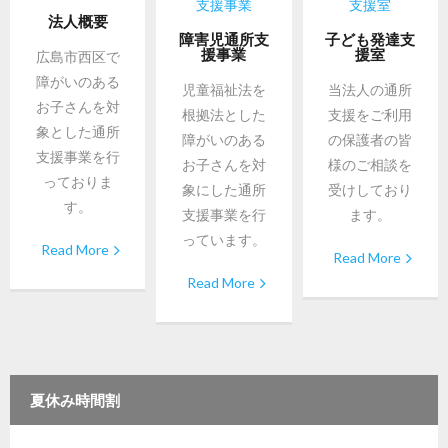
法人概要
障害児通所支
子ども発達支
援事業
援室
広島市西区で
障がいのある
児童福祉法を
当法人の通所
お子さんを対
根拠法とした
支援をご利用
象とした通所
障がいのある
の保護者の皆
支援事業を行
お子さんを対
様のご相談を
っておりま
象にした通所
受けしており
す。
支援事業を行
ます。
っています。
Read More
Read More
Read More
夏休み時間割