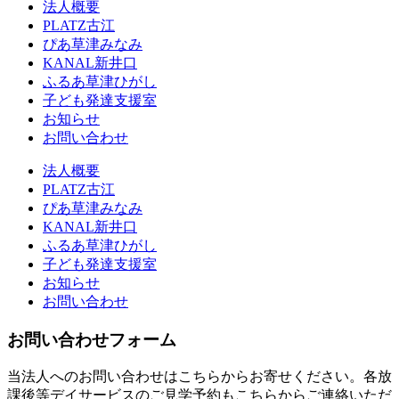
法人概要
PLATZ古江
ぴあ草津みなみ
KANAL新井口
ふるあ草津ひがし
子ども発達支援室
お知らせ
お問い合わせ
法人概要
PLATZ古江
ぴあ草津みなみ
KANAL新井口
ふるあ草津ひがし
子ども発達支援室
お知らせ
お問い合わせ
お問い合わせフォーム
当法人へのお問い合わせはこちらからお寄せください。各放
課後等デイサービスのご見学予約もこちらからご連絡いただ