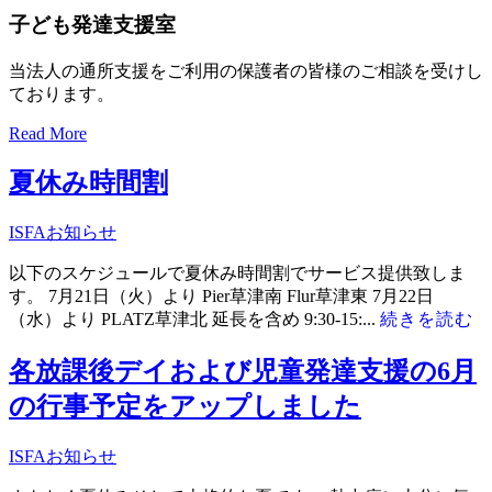
子ども発達支援室
当法人の通所支援をご利用の保護者の皆様のご相談を受けし
ております。
Read More
夏休み時間割
ISFA
お知らせ
以下のスケジュールで夏休み時間割でサービス提供致しま
す。 7月21日（火）より Pier草津南 Flur草津東 7月22日
（水）より PLATZ草津北 延長を含め 9:30-15:...
続きを読む
各放課後デイおよび児童発達支援の6月
の行事予定をアップしました
ISFA
お知らせ