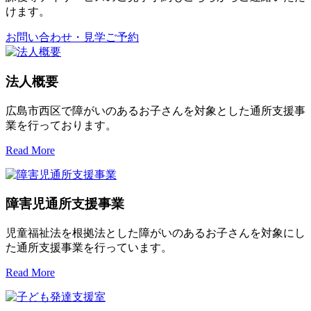
けます。
お問い合わせ・見学ご予約
法人概要
広島市西区で障がいのあるお子さんを対象とした通所支援事
業を行っております。
Read More
障害児通所支援事業
児童福祉法を根拠法とした障がいのあるお子さんを対象にし
た通所支援事業を行っています。
Read More