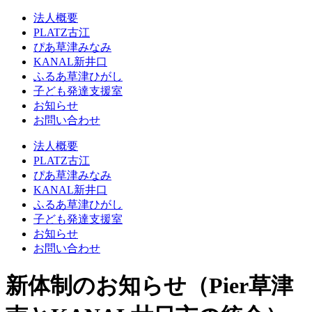
法人概要
PLATZ古江
ぴあ草津みなみ
KANAL新井口
ふるあ草津ひがし
子ども発達支援室
お知らせ
お問い合わせ
法人概要
PLATZ古江
ぴあ草津みなみ
KANAL新井口
ふるあ草津ひがし
子ども発達支援室
お知らせ
お問い合わせ
新体制のお知らせ（Pier草津