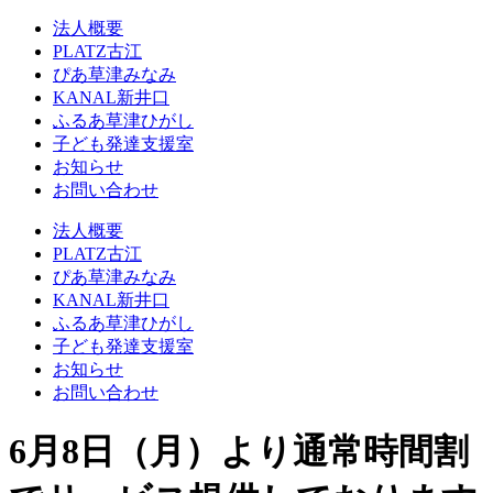
法人概要
PLATZ古江
ぴあ草津みなみ
KANAL新井口
ふるあ草津ひがし
子ども発達支援室
お知らせ
お問い合わせ
法人概要
PLATZ古江
ぴあ草津みなみ
KANAL新井口
ふるあ草津ひがし
子ども発達支援室
お知らせ
お問い合わせ
6月8日（月）より通常時間割