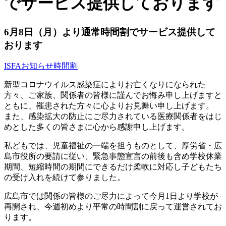
でサービス提供しております
6月8日（月）より通常時間割でサービス提供して
おります
ISFA
お知らせ
時間割
新型コロナウイルス感染症によりお亡くなりになられた
方々、ご家族、関係者の皆様に謹んでお悔み申し上げますと
ともに、罹患された方々に心よりお見舞い申し上げます。
また、感染拡大の防止にご尽力されている医療関係者をはじ
めとした多くの皆さまに心から感謝申し上げます。
私どもでは、児童福祉の一端を担うものとして、厚労省・広
島市役所の要請に従い、緊急事態宣言の前後も含め学校休業
期間、短縮時間の期間にできるだけ柔軟に対応し子どもたち
の受け入れを続けて参りました。
広島市では関係の皆様のご尽力によって今月1日より学校が
再開され、今週初めより平常の時間割に戻って運営されてお
ります。