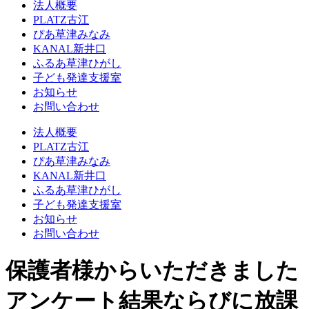
法人概要
PLATZ古江
ぴあ草津みなみ
KANAL新井口
ふるあ草津ひがし
子ども発達支援室
お知らせ
お問い合わせ
法人概要
PLATZ古江
ぴあ草津みなみ
KANAL新井口
ふるあ草津ひがし
子ども発達支援室
お知らせ
お問い合わせ
保護者様からいただきました
アンケート結果ならびに放課