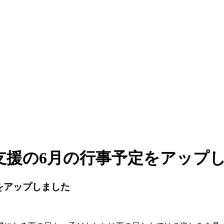
支援の6月の行事予定をアップ
をアップしました