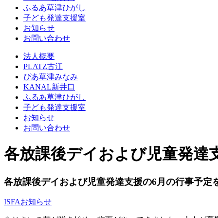
ふるあ草津ひがし
子ども発達支援室
お知らせ
お問い合わせ
法人概要
PLATZ古江
ぴあ草津みなみ
KANAL新井口
ふるあ草津ひがし
子ども発達支援室
お知らせ
お問い合わせ
各放課後デイおよび児童発達
各放課後デイおよび児童発達支援の6月の行事予定
ISFA
お知らせ