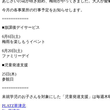
あじさいの花が咲き始め、梅雨がやってきました。大人が憂
今月の各事業所の行事予定をお知らせします。
============
■放課後デイサービス
6月6日(土)
梅雨を楽しもうイベント
6月20日(土)
ファミリーデイ
■児童発達支援
25日(木)
参観日
============
未就学児のお子さんを対象にした「児童発達支援」は毎週木曜日
PLATZ草津北