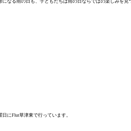
鬱になる雨の日も、子どもたちは雨の日ならではの楽しみを見
にFlur草津東で行っています。