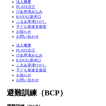
法人概要
PLATZ古江
ぴあ草津みなみ
KANAL新井口
ふるあ草津ひがし
子ども発達支援室
お知らせ
お問い合わせ
法人概要
PLATZ古江
ぴあ草津みなみ
KANAL新井口
ふるあ草津ひがし
子ども発達支援室
お知らせ
お問い合わせ
避難訓練（BCP）